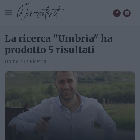
CERCA IN WINEROOTS.IT
La ricerca "Umbria" ha
prodotto 5 risultati
Home
La Ricerca