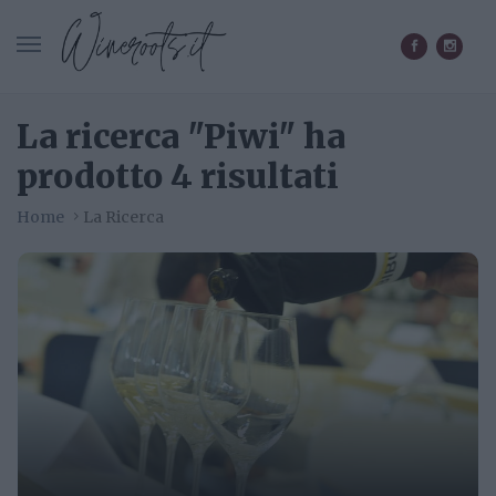
CERCA IN WINEROOTS.IT
La ricerca "Piwi" ha
prodotto 4 risultati
Home
La Ricerca