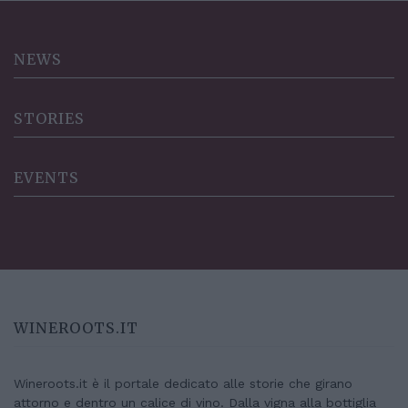
NEWS
STORIES
EVENTS
WINEROOTS.IT
Wineroots.it è il portale dedicato alle storie che girano
attorno e dentro un calice di vino. Dalla vigna alla bottiglia