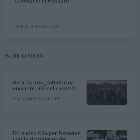
classico trentino
MAR 18 FEBBRAIO 2020
WINE LOVERS
Rotaria, una piattaforma
enoculturale nel cuore del
Roero
MAR 25 NOVEMBRE 2025
Un nuovo Cda per Demeter
con la riconferma del