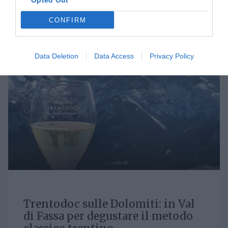
Opted Out
LUN 1 GIUGNO 2020
CONFIRM
Data Deletion
Data Access
Privacy Policy
Trentodoc sulle Dolomiti: in Val
di Fassa per degustare il metodo