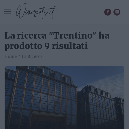
CERCA IN WINEROOTS.IT
La ricerca "Trentino" ha
prodotto 9 risultati
Home
La Ricerca