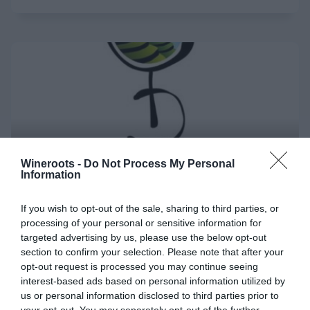
Wineroots -
Do Not Process My Personal
Information
If you wish to opt-out of the sale, sharing to third parties, or
processing of your personal or sensitive information for
Nuovi DOC in arrivo per i
targeted advertising by us, please use the below opt-out
section to confirm your selection. Please note that after your
Cembrani
opt-out request is processed you may continue seeing
interest-based ads based on personal information utilized by
us or personal information disclosed to third parties prior to