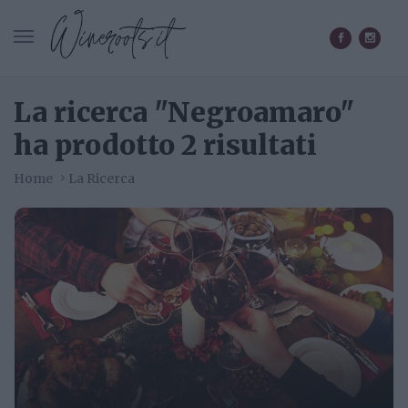
CERCA IN WINEROOTS.IT
La ricerca "Negroamaro"
ha prodotto 2 risultati
Home
La Ricerca