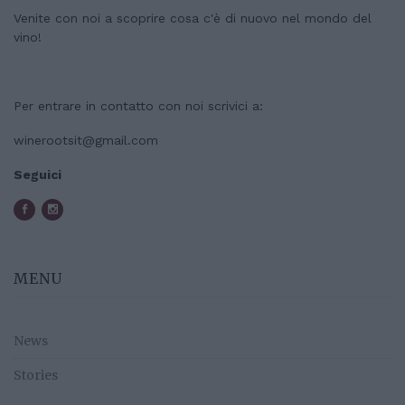
Venite con noi a scoprire cosa c'è di nuovo nel mondo del
vino!
Per entrare in contatto con noi scrivici a:
winerootsit@gmail.com
Seguici
MENU
News
Stories